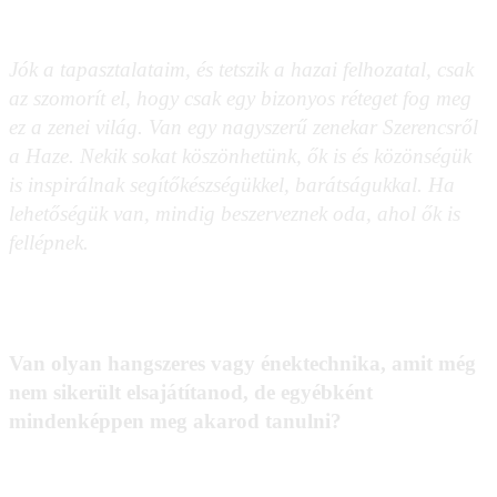
Jók a tapasztalataim, és tetszik a hazai felhozatal, csak
az szomorít el, hogy csak egy bizonyos réteget fog meg
ez a zenei világ. Van egy nagyszerű zenekar Szerencsről
a Haze. Nekik sokat köszönhetünk, ők is és közönségük
is inspirálnak segítőkészségükkel, barátságukkal. Ha
lehetőségük van, mindig beszerveznek oda, ahol ők is
fellépnek.
Van olyan hangszeres vagy énektechnika, amit még
nem sikerült elsajátítanod, de egyébként
mindenképpen meg akarod tanulni?