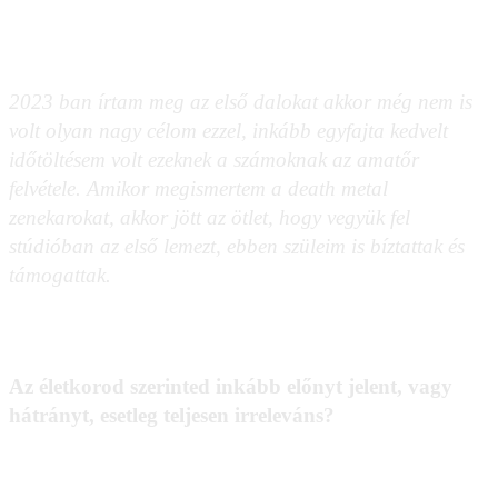
2023 ban írtam meg az első dalokat akkor még nem is
volt olyan nagy célom ezzel, inkább egyfajta kedvelt
időtöltésem volt ezeknek a számoknak az amatőr
felvétele. Amikor megismertem a death metal
zenekarokat, akkor jött az ötlet, hogy vegyük fel
stúdióban az első lemezt, ebben szüleim is bíztattak és
támogattak.
Az életkorod szerinted inkább előnyt jelent, vagy
hátrányt, esetleg teljesen irreleváns?