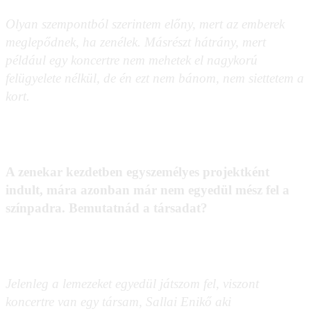
Olyan szempontból szerintem előny, mert az emberek
meglepődnek, ha zenélek. Másrészt hátrány, mert
például egy koncertre nem mehetek el nagykorú
felügyelete nélkül, de én ezt nem bánom, nem siettetem a
kort.
A zenekar kezdetben egyszemélyes projektként
indult, mára azonban már nem egyedül mész fel a
színpadra. Bemutatnád a társadat?
Jelenleg a lemezeket egyedül játszom fel, viszont
koncertre van egy társam, Sallai Enikő aki