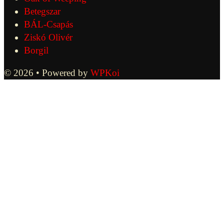
Betegszar
BÁL-Csapás
Ziskó Olivér
Borgil
© 2026
• Powered by
WPKoi