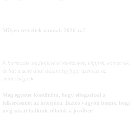
Milyen terveitek vannak 2026-ra?
A harmadik stúdiófelvétel elkészítése, klippek, koncertek,
és hát a zene által átadni egyfajta üzenetet az
emberiségnek.
Még egyszer köszönöm, hogy elfogadtad a
felkérésemet az interjúra. Biztos vagyok benne, hogy
még sokat hallunk rólatok a jövőben!