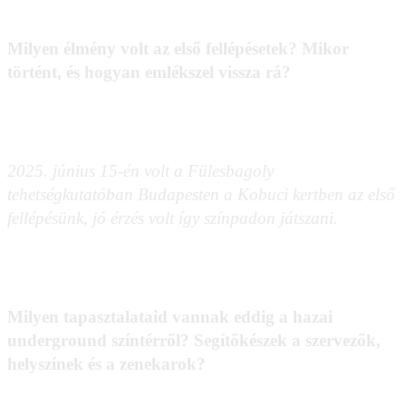
Milyen élmény volt az első fellépésetek? Mikor
történt, és hogyan emlékszel vissza rá?
2025. június 15-én volt a Fülesbagoly
tehetségkutatóban Budapesten a Kobuci kertben az első
fellépésünk, jó érzés volt így színpadon játszani.
Milyen tapasztalataid vannak eddig a hazai
underground színtérről? Segítőkészek a szervezők,
helyszínek és a zenekarok?